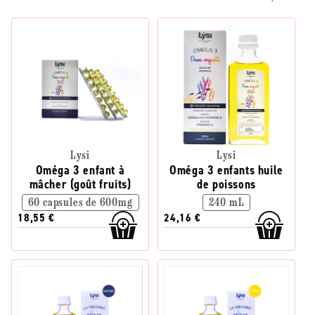
Lysi
Lysi
Oméga 3 enfant à
Oméga 3 enfants huile
mâcher (goût fruits)
de poissons
60 capsules de 600mg
240 mL
18,55 €
24,16 €