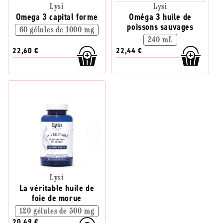
Lysi
Lysi
Omega 3 capital forme
Oméga 3 huile de
poissons sauvages
60 gélules de 1000 mg
240 mL
22,60 €
22,44 €
Lysi
La véritable huile de
foie de morue
120 gélules de 500 mg
20,49 €