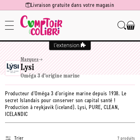
Ignorer et
Livraison gratuite dans votre magasin
passer au
contenu
Marques
Lysi
Oméga 3 d'origine marine
Producteur d'Oméga 3 d'origine marine depuis 1938. Le
secret Islandais pour conserver son capital santé !
Production à reykjavik (iceland). Lysi, PURE, CLEAN,
ICELANDIC
Trier
7 produits