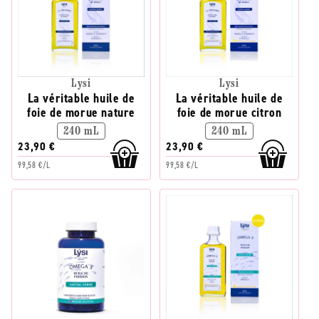
Lysi
Lysi
La véritable huile de
La véritable huile de
foie de morue nature
foie de morue citron
240 mL
240 mL
23,90 €
23,90 €
99,58 €/L
99,58 €/L