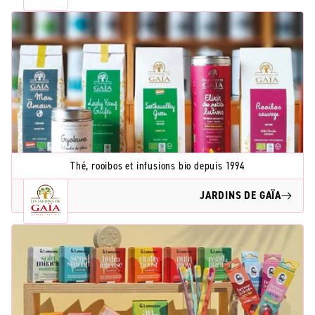
Thé, rooibos et infusions bio depuis 1994
JARDINS DE GAÏA