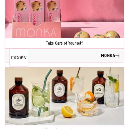
Take Care of Yourself
MONKA