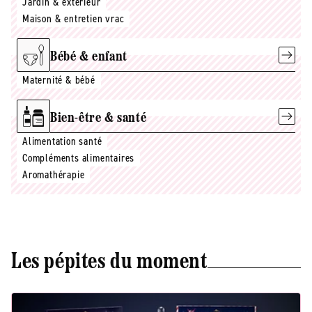
Jardin & extérieur
Maison & entretien vrac
Bébé & enfant
Maternité & bébé
Bien-être & santé
Alimentation santé
Compléments alimentaires
Aromathérapie
Les pépites du moment