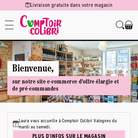
Ignorer et
Livraison gratuite dans votre magasin
passer au
contenu
Bienvenue,
sur notre site e-commerce d'offre élargie et
de pré-commandes
Laura vous accueille à Comptoir Colibri Valognes du
mardi au samedi.
PLUS D'INFOS SUR LE MAGASIN