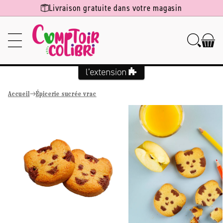
Ignorer et
Livraison gratuite dans votre magasin
passer au
contenu
Accueil
Épicerie sucrée vrac
Passer aux
informations
produits