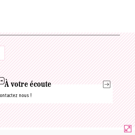
À votre écoute
ontactez nous !