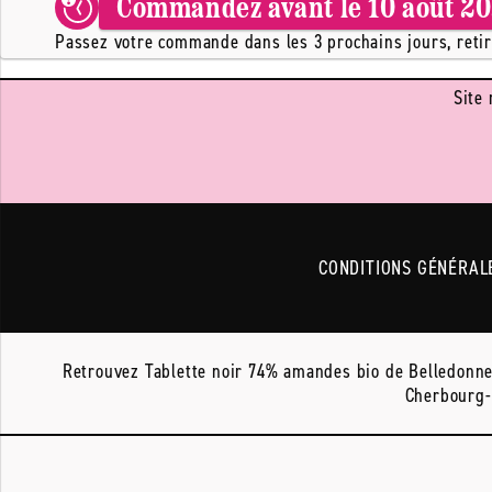
Commandez avant le
10 août 2
Passez votre commande dans les 3 prochains jours, retire
Site 
CONDITIONS GÉNÉRAL
Retrouvez Tablette noir 74% amandes bio de Belledonne c
Cherbourg-e