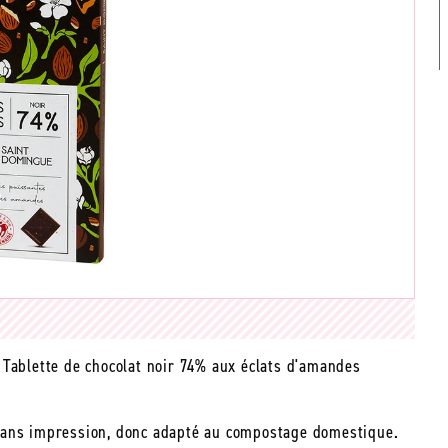
 Tablette de chocolat noir 74% aux éclats d'amandes
se sans impression, donc adapté au compostage domestique.