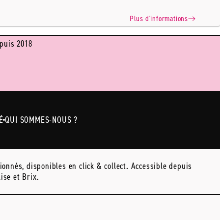
Plus d'informations
puis 2018
É
QUI SOMMES-NOUS ?
onnés, disponibles en click & collect. Accessible depuis
ise et Brix.