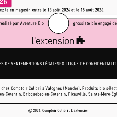
026
z la en magasin entre le 13 août 2026 et le 18 août 2026.
réalisé par Aventure Bio
grossiste bio engagé de
ES DE VENTE
MENTIONS LÉGALES
POLITIQUE DE CONFIDENTIALIT
hez Comptoir Colibri à Valognes (Manche). Produits bio sélecti
n-Cotentin, Bricquebec-en-Cotentin, Picauville, Sainte-Mère-Égl
© 2026, Comptoir Colibri :
L'Extension