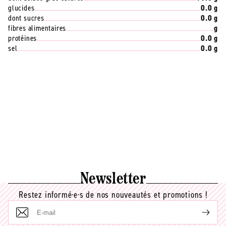
glucides
0.0 g
dont sucres
0.0 g
fibres alimentaires
g
protéines
0.0 g
sel
0.0 g
Newsletter
Restez informé·e·s de nos nouveautés et promotions !
E-