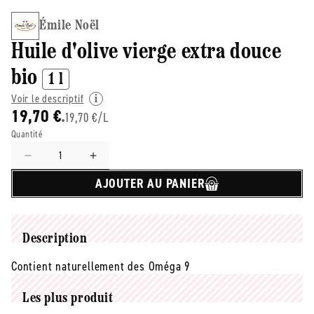
Émile Noël
Huile d'olive vierge extra douce
bio
1 l
Voir le descriptif
19,70 €
19,70 €/L
Quantité
Réduire
Augmenter
la
la
AJOUTER AU PANIER
quantité
quantité
de
de
émile
émile
Noël
Noël
Description
-
-
-
-
Contient naturellement des Oméga 9
Huile
Huile
d&#39;olive
d&#39;olive
Les plus produit
vierge
vierge