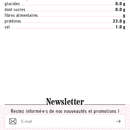
glucides
0.0 g
dont sucres
0.0 g
fibres alimentaires
g
protéines
23.0 g
sel
1.0 g
Newsletter
Restez informé·e·s de nos nouveautés et promotions !
E-