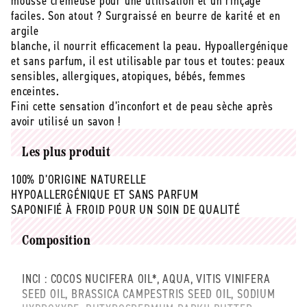
mousse crémeuse pour une utilisation et un rinçage
faciles. Son atout ? Surgraissé en beurre de karité et en
argile
blanche, il nourrit efficacement la peau. Hypoallergénique
et sans parfum, il est utilisable par tous et toutes: peaux
sensibles, allergiques, atopiques, bébés, femmes
enceintes.
Fini cette sensation d’inconfort et de peau sèche après
avoir utilisé un savon !
Les plus produit
100% D’ORIGINE NATURELLE
HYPOALLERGÉNIQUE ET SANS PARFUM
SAPONIFIÉ À FROID POUR UN SOIN DE QUALITÉ
Composition
INCI :
COCOS NUCIFERA OIL*, AQUA, VITIS VINIFERA
SEED OIL, BRASSICA CAMPESTRIS SEED OIL, SODIUM