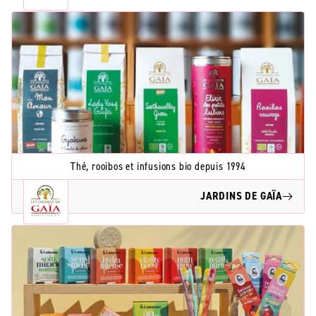
Thé, rooibos et infusions bio depuis 1994
JARDINS DE GAÏA