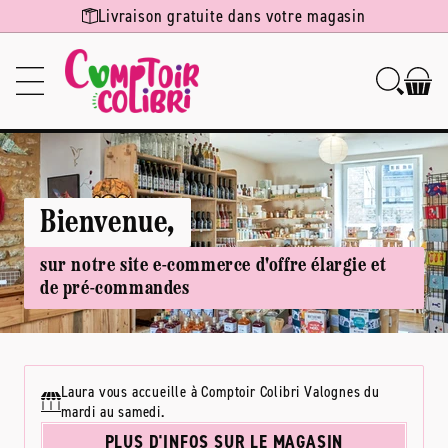
Ignorer et
Livraison gratuite dans votre magasin
passer au
contenu
Bienvenue,
sur notre site e-commerce d'offre élargie et
de pré-commandes
Laura vous accueille à Comptoir Colibri Valognes du
mardi au samedi.
PLUS D'INFOS SUR LE MAGASIN