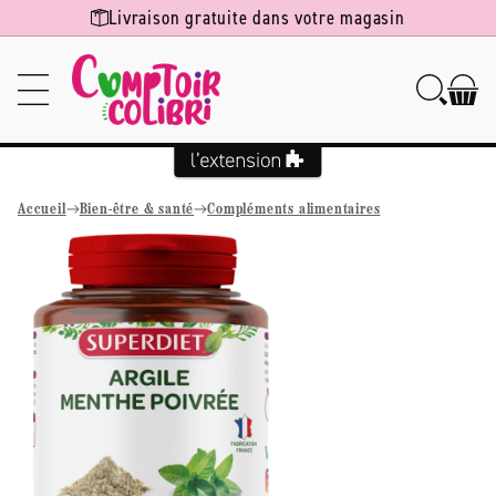
Ignorer et
Livraison gratuite dans votre magasin
passer au
contenu
Accueil
Bien-être & santé
Compléments alimentaires
Passer aux
informations
produits